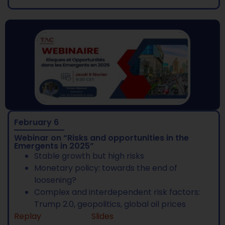
February 6
Webinar on “Risks and opportunities in the
Emergents in 2025”
Stable growth but high risks
Monetary policy: towards the end of
loosening?
Complex and interdependent risk factors:
Trump 2.0, geopolitics, global oil prices
Replay
Slides