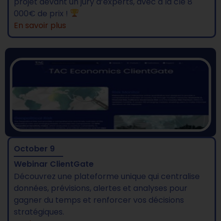
projet devant un jury d’experts, avec à la clé 8
000€ de prix !
En savoir plus
October 9
Webinar ClientGate
Découvrez une plateforme unique qui centralise
données, prévisions, alertes et analyses pour
gagner du temps et renforcer vos décisions
stratégiques.