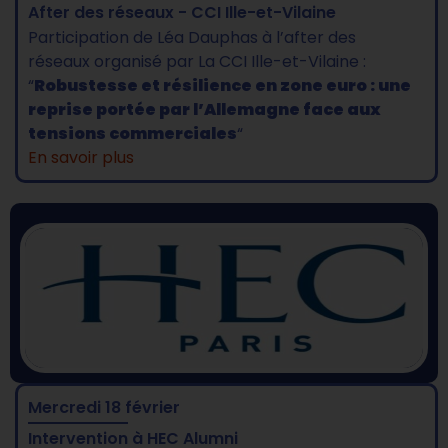
After des réseaux - CCI Ille-et-Vilaine
Participation de Léa Dauphas à l’after des
réseaux organisé par La CCI Ille-et-Vilaine :
“
Robustesse et résilience en zone euro : une
reprise portée par l’Allemagne face aux
tensions commerciales
“
En savoir plus
Mercredi 18 février
Intervention à HEC Alumni