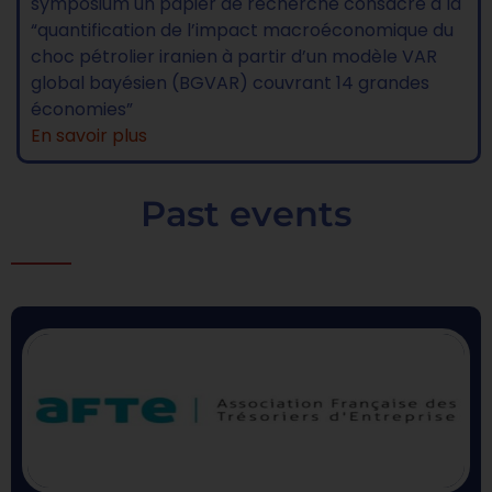
symposium un papier de recherche consacré à la
“quantification de l’impact macroéconomique du
choc pétrolier iranien à partir d’un modèle VAR
global bayésien (BGVAR) couvrant 14 grandes
économies”
En savoir plus
Past events