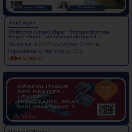
Jeudi 4 juin
Webinaire Géopolitique - Perspectives au
Moyen-Orient : à l'épreuve du conflit
Retour sur le conflit au Moyen-Orient et
implications sur les pays du GCC.
Slides & Replay
Mercredi 29 avril